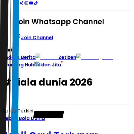
Join Whatsapp Channel
Join Channel
Hari ini
|
Indeks Berita
Zetizen
Learning Hub
Iklan Jitu
#
piala dunia 2026
Berita Terkini
Sepak Bola Dunia