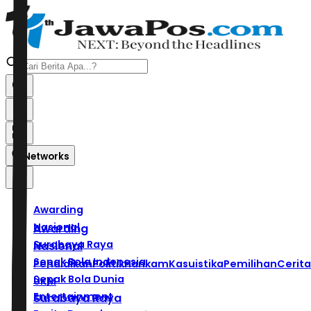
Networks
Awarding
Nasional
Awarding
Surabaya Raya
Nasional
Sepak Bola Indonesia
Pendidikan
Politik
Hankam
Kasuistika
Pemilihan
Cerita
Sepak Bola Dunia
UKM
Entertainment
Surabaya Raya