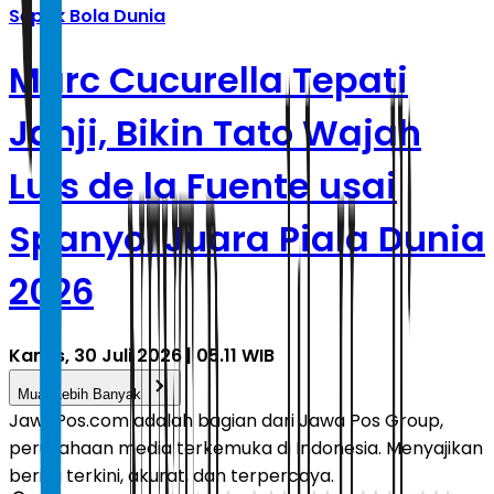
Sepak Bola Dunia
Marc Cucurella Tepati
Janji, Bikin Tato Wajah
Luis de la Fuente usai
Spanyol Juara Piala Dunia
2026
Kamis, 30 Juli 2026 | 05.11 WIB
Muat Lebih Banyak
JawaPos.com adalah bagian dari Jawa Pos Group,
perusahaan media terkemuka di Indonesia. Menyajikan
berita terkini, akurat, dan terpercaya.