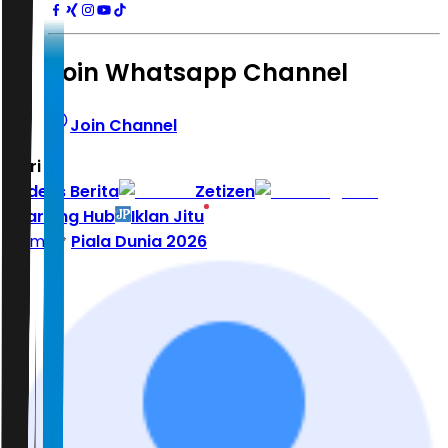
Join Whatsapp Channel
Join Channel
Hari ini
|
Indeks Berita
Zetizen
Learning Hub
Iklan Jitu
Home
Piala Dunia 2026