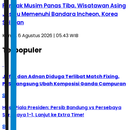
Puncak Musim Panas Tiba, Wisatawan Asing
Justru Memenuhi Bandara Incheon, Korea
Selatan
Kamis, 6 Agustus 2026 | 05.43 WIB
Terpopuler
1
Jafar dan Adnan Diduga Terlibat Match Fixing,
PBSI Langsung Ubah Komposisi Ganda Campuran
2
Hasil Piala Presiden: Persib Bandung vs Persebaya
Surabaya 1-1, Lanjut ke Extra Time!
3