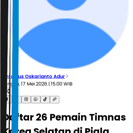
Antonius Oskarianto Adur
Minggu, 17 Mei 2026 | 15.00 WIB
Daftar 26 Pemain Timnas
Korea Selatan di Piala