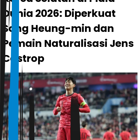
Dunia 2026: Diperkuat
Song Heung-min dan
Pemain Naturalisasi Jens
Castrop