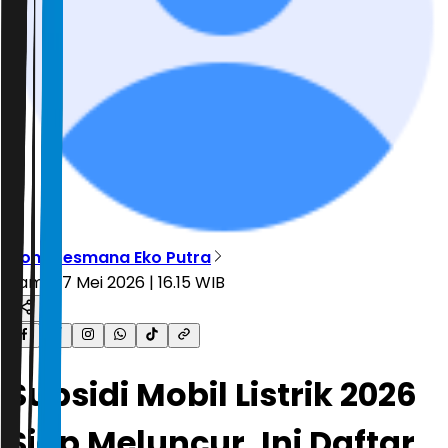
Dony Lesmana Eko Putra
Kamis, 7 Mei 2026 | 16.15 WIB
Subsidi Mobil Listrik 2026
Siap Meluncur, Ini Daftar