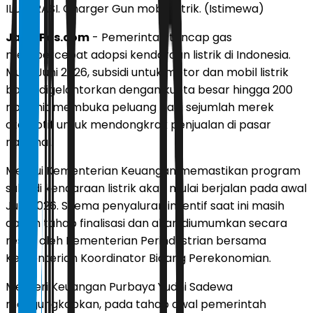
ILUSTRASI. Charger Gun mobil listrik. (Istimewa)
JawaPos.com
- Pemerintah tancap gas
mempercepat adopsi kendaraan listrik di Indonesia.
Mulai Juni 2026, subsidi untuk motor dan mobil listrik
bakal digelontorkan dengan kuota besar hingga 200
ribu unit membuka peluang bagi sejumlah merek
otomotif untuk mendongkrak penjualan di pasar
nasional.
Melalui Kementerian Keuangan memastikan program
subsidi kendaraan listrik akan mulai berjalan pada awal
Juni 2026. Skema penyaluran insentif saat ini masih
dalam tahap finalisasi dan akan diumumkan secara
resmi oleh Kementerian Perindustrian bersama
Kementerian Koordinator Bidang Perekonomian.
Menteri Keuangan Purbaya Yudhi Sadewa
mengungkapkan, pada tahap awal pemerintah