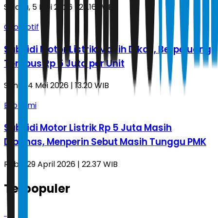
Selasa, 5 Mei 2026 | 23.16 WIB
Otomotif
Subsidi Motor Listrik Masih Dikaji, Berpeluang
Tembus Rp 5 Juta per Unit
Senin, 4 Mei 2026 | 13.20 WIB
Ekonomi
Subsidi Motor Listrik Rp 5 Juta Masih
Dibahas, Menperin Sebut Masih Tunggu PMK
Rabu, 29 April 2026 | 22.37 WIB
Terpopuler
1