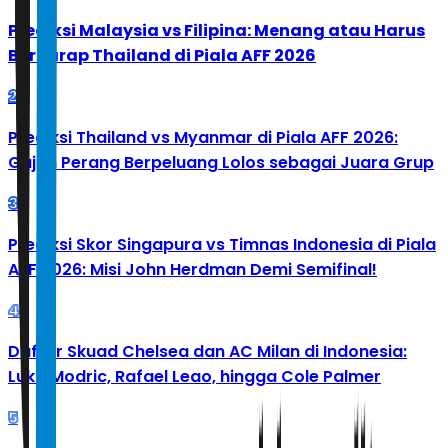
Prediksi Malaysia vs Filipina: Menang atau Harus
Berharap Thailand di Piala AFF 2026
2
Prediksi Thailand vs Myanmar di Piala AFF 2026:
Gajah Perang Berpeluang Lolos sebagai Juara Grup
3
Prediksi Skor Singapura vs Timnas Indonesia di Piala
AFF 2026: Misi John Herdman Demi Semifinal!
4
Daftar Skuad Chelsea dan AC Milan di Indonesia:
Luka Modric, Rafael Leao, hingga Cole Palmer
5