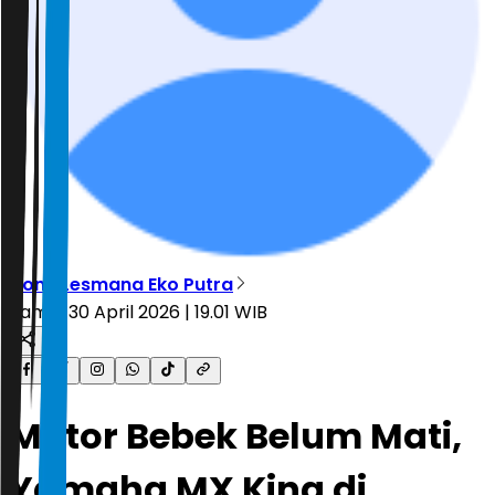
Dony Lesmana Eko Putra
Kamis, 30 April 2026 | 19.01 WIB
Motor Bebek Belum Mati,
Yamaha MX King di