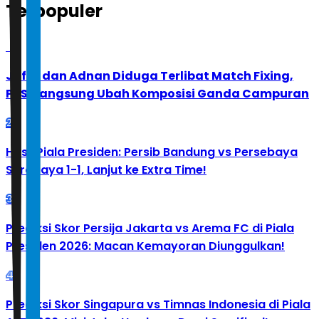
Terpopuler
1
Jafar dan Adnan Diduga Terlibat Match Fixing,
PBSI Langsung Ubah Komposisi Ganda Campuran
2
Hasil Piala Presiden: Persib Bandung vs Persebaya
Surabaya 1-1, Lanjut ke Extra Time!
3
Prediksi Skor Persija Jakarta vs Arema FC di Piala
Presiden 2026: Macan Kemayoran Diunggulkan!
4
Prediksi Skor Singapura vs Timnas Indonesia di Piala