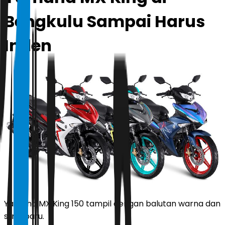
Bengkulu Sampai Harus
Inden
Yamaha MX King 150 tampil dengan balutan warna dan
strip baru.