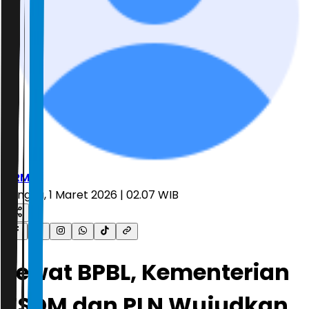
ARM
Minggu, 1 Maret 2026 | 02.07 WIB
Lewat BPBL, Kementerian
ESDM dan PLN Wujudkan