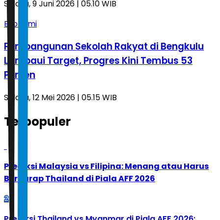
Selasa, 9 Juni 2026 | 05.10 WIB
Ekonomi
Pembangunan Sekolah Rakyat di Bengkulu
Lampaui Target, Progres Kini Tembus 53
Persen
Selasa, 12 Mei 2026 | 05.15 WIB
Terpopuler
1
Prediksi Malaysia vs Filipina: Menang atau Harus
Berharap Thailand di Piala AFF 2026
2
Prediksi Thailand vs Myanmar di Piala AFF 2026: