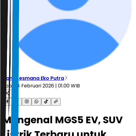
Dony Lesmana Eko Putra
Rabu, 4 Februari 2026 | 01.00 WIB
Mengenal MGS5 EV, SUV
Listrik Terbaru untuk