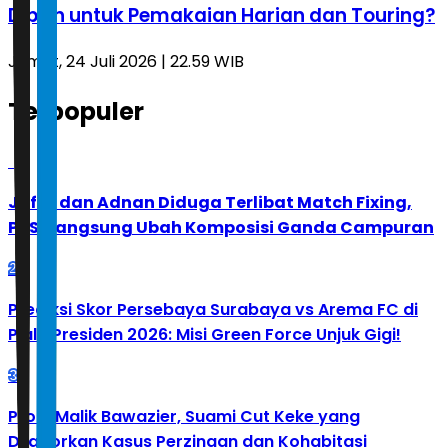
Dipilih untuk Pemakaian Harian dan Touring?
Jumat, 24 Juli 2026 | 22.59 WIB
Terpopuler
1
Jafar dan Adnan Diduga Terlibat Match Fixing,
PBSI Langsung Ubah Komposisi Ganda Campuran
2
Prediksi Skor Persebaya Surabaya vs Arema FC di
Piala Presiden 2026: Misi Green Force Unjuk Gigi!
3
Profil Malik Bawazier, Suami Cut Keke yang
Dilaporkan Kasus Perzinaan dan Kohabitasi