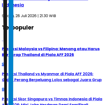
Indonesia
Selasa, 28 Juli 2026 | 21.30 WIB
Terpopuler
1
Prediksi Malaysia vs Filipina: Menang atau Harus
Berharap Thailand di Piala AFF 2026
2
Prediksi Thailand vs Myanmar di Piala AFF 2026:
Gajah Perang Berpeluang Lolos sebagai Juara Grup
3
Prediksi Skor Singapura vs Timnas Indonesia di Piala
AFF 2026: Misi John Herdman Demi Semifinal!