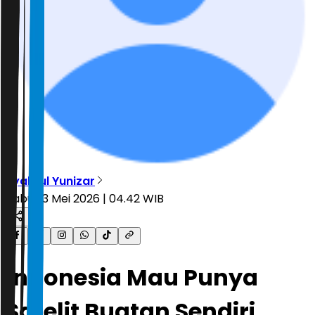
Syahrul Yunizar
Rabu, 13 Mei 2026 | 04.42 WIB
Indonesia Mau Punya
Satelit Buatan Sendiri,