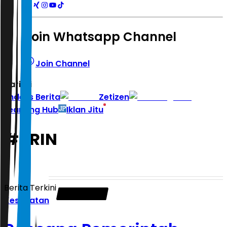
Join Whatsapp Channel
Join Channel
Hari ini
|
Indeks Berita
Zetizen
Learning Hub
Iklan Jitu
#
BRIN
Berita Terkini
Kesehatan