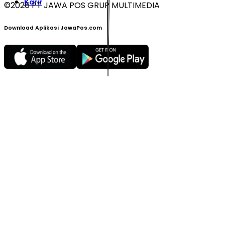
Karir
©
2026
PT JAWA POS GRUP MULTIMEDIA
Download Aplikasi JawaPos.com