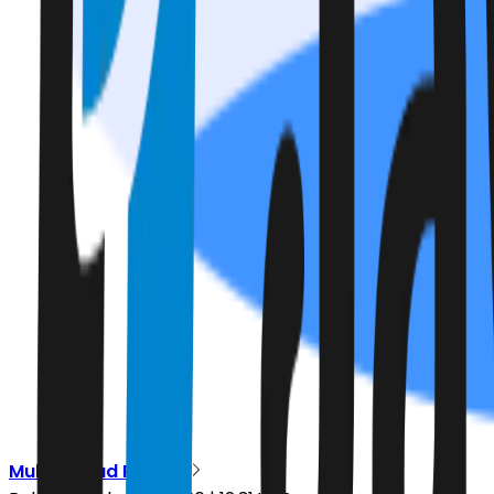
Muhammad Ridwan