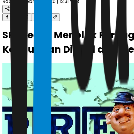
Rabu, 25 Februari 2026 | 12.31 WIB
SPS Tegas Menolak Perda
Kedaulatan Digital dan Me