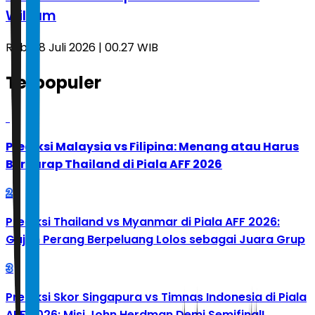
William
Rabu, 8 Juli 2026 | 00.27 WIB
Terpopuler
1
Prediksi Malaysia vs Filipina: Menang atau Harus
Berharap Thailand di Piala AFF 2026
2
Prediksi Thailand vs Myanmar di Piala AFF 2026:
Gajah Perang Berpeluang Lolos sebagai Juara Grup
3
Prediksi Skor Singapura vs Timnas Indonesia di Piala
AFF 2026: Misi John Herdman Demi Semifinal!