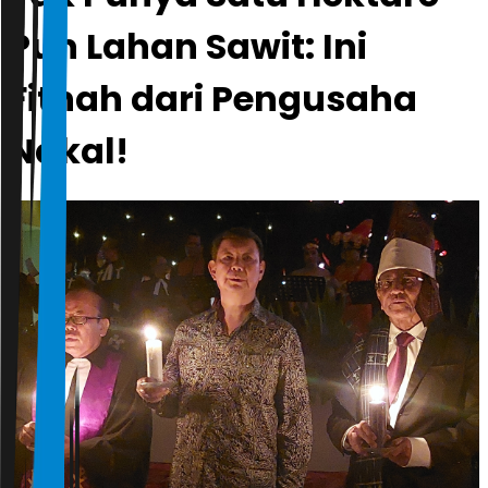
Pun Lahan Sawit: Ini
Fitnah dari Pengusaha
Nakal!