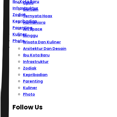
Ibu Kota Baru
Opini
Infrastruktur
Sisi Lain
Zodiak
Ternyata Hoax
Kepribadian
Humaniora
Parenting
Art Space
Kuliner
Minggu
Photo
Wisata Dan Kuliner
Arsitektur Dan Desain
Ibu Kota Baru
Infrastruktur
Zodiak
Kepribadian
Parenting
Kuliner
Photo
Follow Us