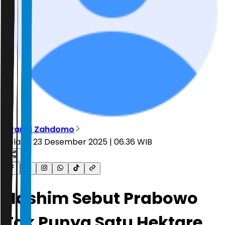
Ryandi Zahdomo
Selasa, 23 Desember 2025 | 06.36 WIB
Hashim Sebut Prabowo
Tak Punya Satu Hektare