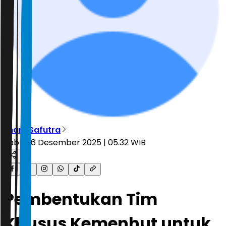
Ilham Safutra
Sabtu, 6 Desember 2025 | 05.32 WIB
Pembentukan Tim
Khusus Kemenhut untuk