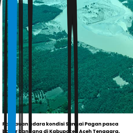
Pantauan udara kondisi Sungai Pagan pasca
banjir bandang di Kabupaten Aceh Tenggara,