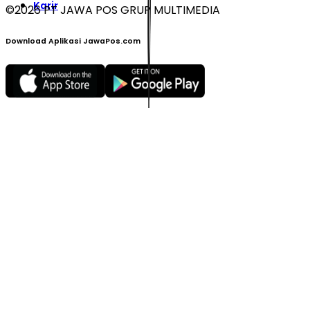
Karir
©
2026
PT JAWA POS GRUP MULTIMEDIA
Download Aplikasi JawaPos.com