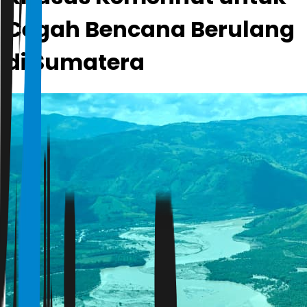
Cegah Bencana Berulang
di Sumatera