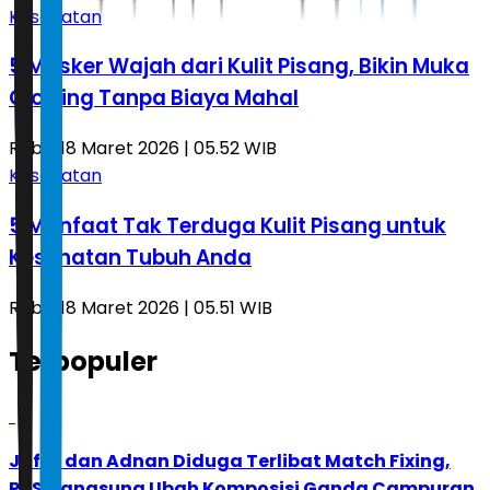
Kesehatan
5 Masker Wajah dari Kulit Pisang, Bikin Muka
Glowing Tanpa Biaya Mahal
Rabu, 18 Maret 2026 | 05.52 WIB
Kesehatan
5 Manfaat Tak Terduga Kulit Pisang untuk
Kesehatan Tubuh Anda
Rabu, 18 Maret 2026 | 05.51 WIB
Terpopuler
1
Jafar dan Adnan Diduga Terlibat Match Fixing,
PBSI Langsung Ubah Komposisi Ganda Campuran