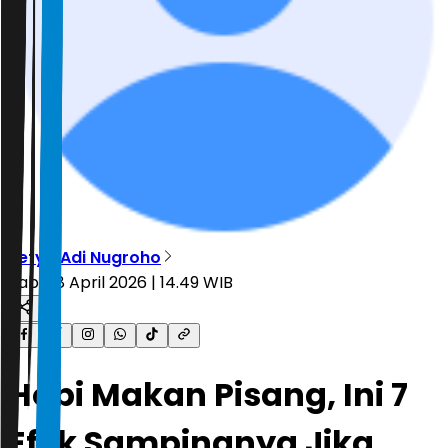
Setyo Adi Nugroho
Rabu, 8 April 2026 | 14.49 WIB
Hobi Makan Pisang, Ini 7
Efek Sampingnya Jika