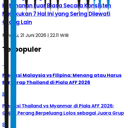
Ketahanan Luar Biasa Secara Konsisten
Melakukan 7 Hal Ini yang Sering Dilewati
Orang Lain
Minggu, 21 Juni 2026 | 22.11 WIB
Terpopuler
1
Prediksi Malaysia vs Filipina: Menang atau Harus
Berharap Thailand di Piala AFF 2026
2
Prediksi Thailand vs Myanmar di Piala AFF 2026:
Gajah Perang Berpeluang Lolos sebagai Juara Grup
3