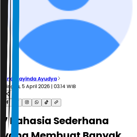
Vindi Rayinda Ayudya
Minggu, 5 April 2026 | 03.14 WIB
7 Rahasia Sederhana
yang Membuat Banyak