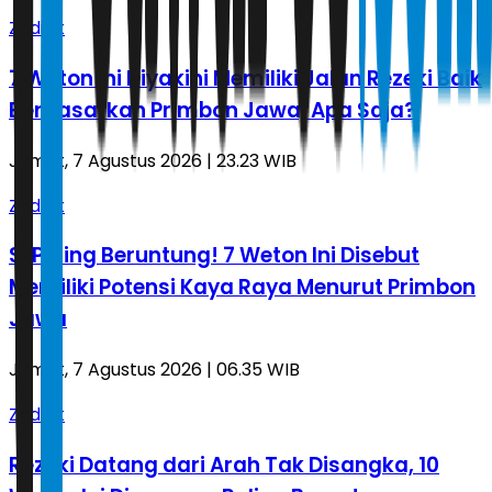
Zodiak
7 Weton Ini Diyakini Memiliki Jalan Rezeki Baik
Berdasarkan Primbon Jawa, Apa Saja?
Jumat, 7 Agustus 2026 | 23.23 WIB
Zodiak
Si Paling Beruntung! 7 Weton Ini Disebut
Memiliki Potensi Kaya Raya Menurut Primbon
Jawa
Jumat, 7 Agustus 2026 | 06.35 WIB
Zodiak
Rezeki Datang dari Arah Tak Disangka, 10