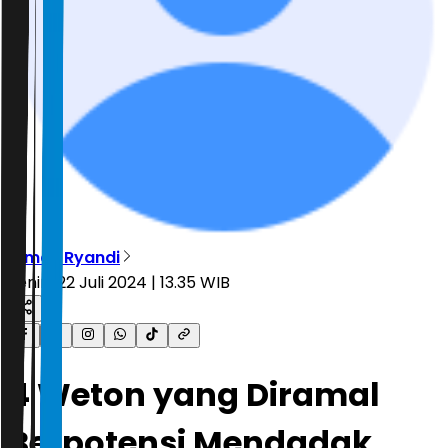
Dimas Ryandi
Senin, 22 Juli 2024 | 13.35 WIB
4 Weton yang Diramal
Berpotensi Mendadak