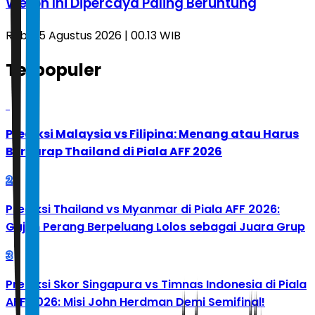
Weton Ini Dipercaya Paling Beruntung
Rabu, 5 Agustus 2026 | 00.13 WIB
Terpopuler
1
Prediksi Malaysia vs Filipina: Menang atau Harus
Berharap Thailand di Piala AFF 2026
2
Prediksi Thailand vs Myanmar di Piala AFF 2026:
Gajah Perang Berpeluang Lolos sebagai Juara Grup
3
Prediksi Skor Singapura vs Timnas Indonesia di Piala
AFF 2026: Misi John Herdman Demi Semifinal!