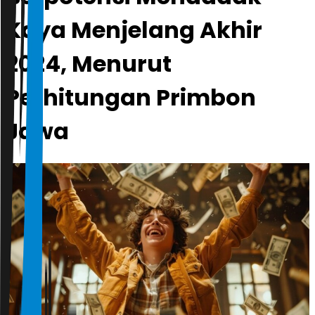
Kaya Menjelang Akhir
2024, Menurut
Perhitungan Primbon
Jawa