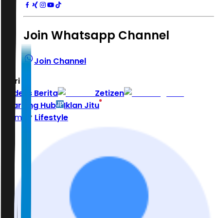
Join Whatsapp Channel
Join Channel
Hari ini
|
Indeks Berita
Zetizen
Learning Hub
Iklan Jitu
Home
Lifestyle