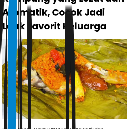
Aromatik, Cocok Jadi
Lauk Favorit Keluarga