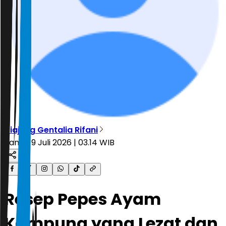
Diajeng Gentalia Rifani
Kamis, 9 Juli 2026 | 03.14 WIB
Resep Pepes Ayam
Kampung yang Lezat dan