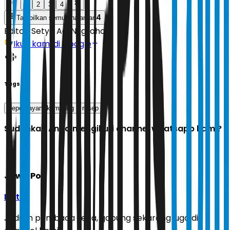
1
2
3
4
4
Tampilkan semua halaman
Editor:
Setyo Adi Nugroho
Ikuti kami di Google
Tags
pepes ayam kampung
resep
Sudahkah Anda mengikuti channel whatsapp kami?
Jawa Pos
Ikuti
Jadilah pembaca setia, gabung sekarang juga di