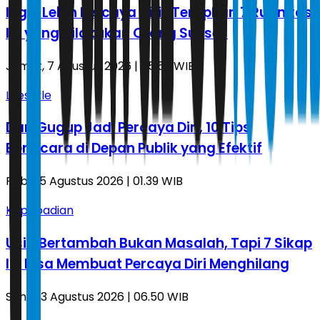
Ingin Lebih Percaya Diri? Terapkan 7 Rutinitas
Ini yang Dilakukan Orang Sukses
Jumat, 7 Agustus 2026 | 05.52 WIB
Lifestyle
Dari Gugup Jadi Percaya Diri, 10 Tips
Berbicara di Depan Publik yang Efektif
Rabu, 5 Agustus 2026 | 01.39 WIB
Kepribadian
Usia Bertambah Bukan Masalah, Tapi 7 Sikap
Ini Bisa Membuat Percaya Diri Menghilang
Senin, 3 Agustus 2026 | 06.50 WIB