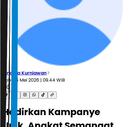
Dinarsa Kurniawan
Rabu, 6 Mei 2026 | 09.44 WIB
Hadirkan Kampanye
Unik, Angkat Semangat