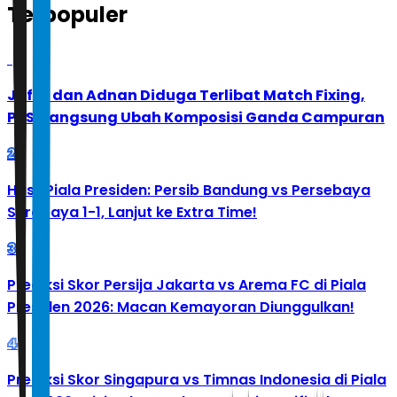
Terpopuler
1
Jafar dan Adnan Diduga Terlibat Match Fixing,
PBSI Langsung Ubah Komposisi Ganda Campuran
2
Hasil Piala Presiden: Persib Bandung vs Persebaya
Surabaya 1-1, Lanjut ke Extra Time!
3
Prediksi Skor Persija Jakarta vs Arema FC di Piala
Presiden 2026: Macan Kemayoran Diunggulkan!
4
Prediksi Skor Singapura vs Timnas Indonesia di Piala