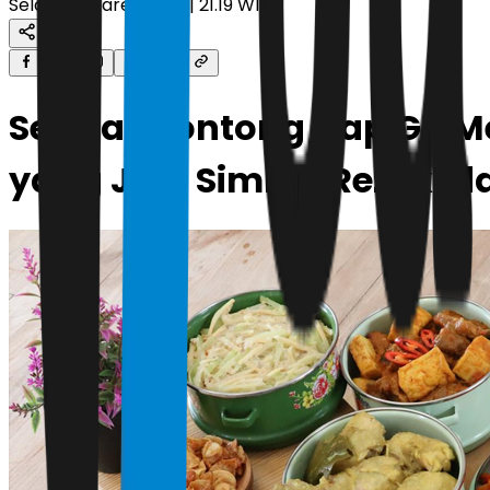
Selasa, 3 Maret 2026 | 21.19 WIB
Sejarah Lontong Cap Go M
yang Jadi Simbol Rezeki 