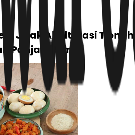
eh: Jejak Akulturasi Tion
dan Panjang Umur