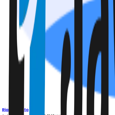
Rian Alfianto