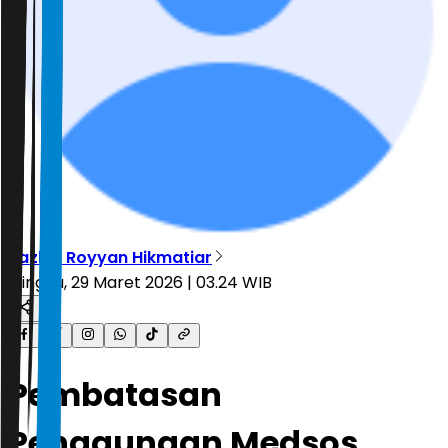
Tazkia Royyan Hikmatiar
Minggu, 29 Maret 2026 | 03.24 WIB
Pembatasan
Penggunaan Medsos