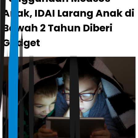
Anak, IDAI Larang Anak di
Bawah 2 Tahun Diberi
Gadget