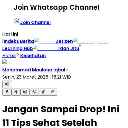
Join Whatsapp Channel
Join Channel
Hari ini
|
Indeks Berita
Zetizen
Learning Hub
Iklan Jitu
Home
Kesehatan
Mohammad Maulana Iqbal
Senin, 23 Maret 2026 | 16.21 WIB
Jangan Sampai Drop! Ini
11 Tips Sehat Setelah