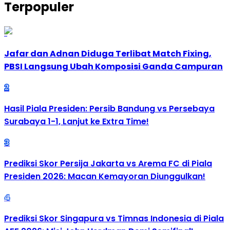
Terpopuler
1
Jafar dan Adnan Diduga Terlibat Match Fixing,
PBSI Langsung Ubah Komposisi Ganda Campuran
2
Hasil Piala Presiden: Persib Bandung vs Persebaya
Surabaya 1-1, Lanjut ke Extra Time!
3
Prediksi Skor Persija Jakarta vs Arema FC di Piala
Presiden 2026: Macan Kemayoran Diunggulkan!
4
Prediksi Skor Singapura vs Timnas Indonesia di Piala