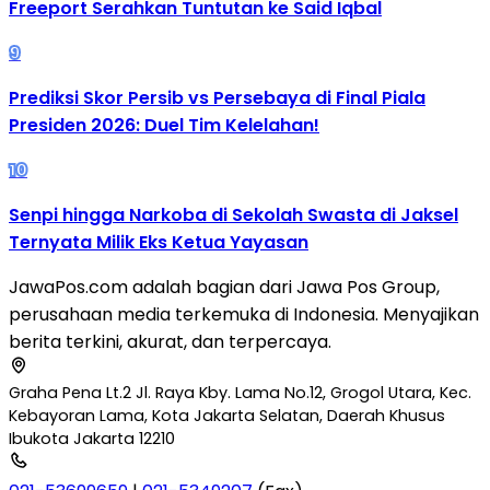
Freeport Serahkan Tuntutan ke Said Iqbal
9
Prediksi Skor Persib vs Persebaya di Final Piala
Presiden 2026: Duel Tim Kelelahan!
10
Senpi hingga Narkoba di Sekolah Swasta di Jaksel
Ternyata Milik Eks Ketua Yayasan
JawaPos.com adalah bagian dari Jawa Pos Group,
perusahaan media terkemuka di Indonesia. Menyajikan
berita terkini, akurat, dan terpercaya.
Graha Pena Lt.2 Jl. Raya Kby. Lama No.12, Grogol Utara, Kec.
Kebayoran Lama, Kota Jakarta Selatan, Daerah Khusus
Ibukota Jakarta 12210