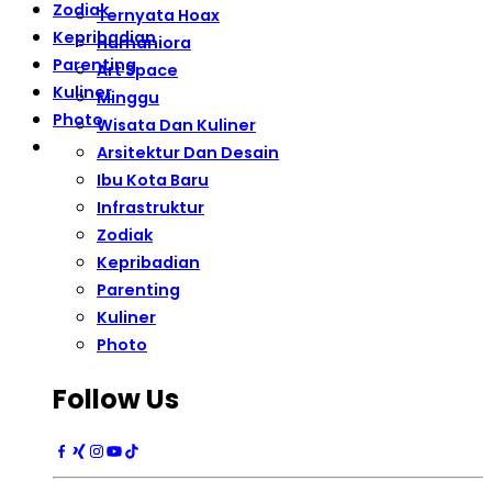
Zodiak
Ternyata Hoax
Kepribadian
Humaniora
Parenting
Art Space
Kuliner
Minggu
Photo
Wisata Dan Kuliner
Arsitektur Dan Desain
Ibu Kota Baru
Infrastruktur
Zodiak
Kepribadian
Parenting
Kuliner
Photo
Follow Us