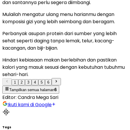
dan santannya perlu segera diimbangi.
Mulailah mengatur ulang menu harianmu dengan
komposisi gizi yang lebih seimbang dan beragam.
Perbanyak asupan protein dari sumber yang lebih
sehat seperti daging tanpa lemak, telur, kacang-
kacangan, dan biji-bijian.
Hindari kebiasaan makan berlebihan dan pastikan
kalori yang masuk sesuai dengan kebutuhan tubuhmu
sehari-hari.
1
2
3
4
5
6
6
Tampilkan semua halaman
Editor:
Candra Mega Sari
Ikuti kami di Google
Tags