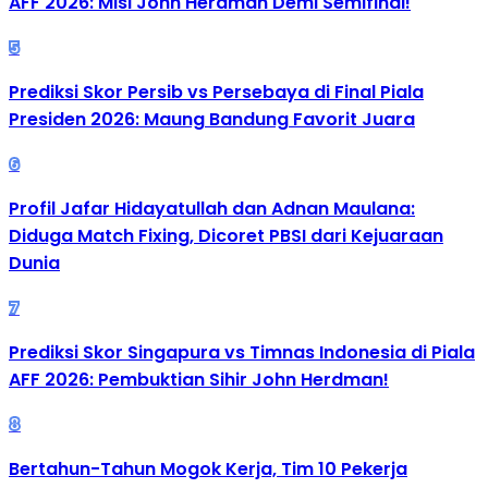
AFF 2026: Misi John Herdman Demi Semifinal!
5
Prediksi Skor Persib vs Persebaya di Final Piala
Presiden 2026: Maung Bandung Favorit Juara
6
Profil Jafar Hidayatullah dan Adnan Maulana:
Diduga Match Fixing, Dicoret PBSI dari Kejuaraan
Dunia
7
Prediksi Skor Singapura vs Timnas Indonesia di Piala
AFF 2026: Pembuktian Sihir John Herdman!
8
Bertahun-Tahun Mogok Kerja, Tim 10 Pekerja