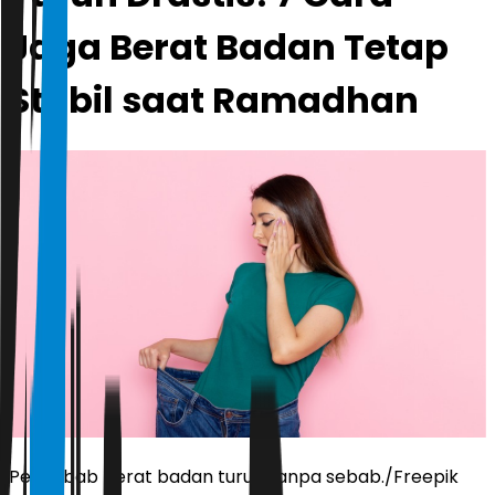
Jaga Berat Badan Tetap
Stabil saat Ramadhan
Penyebab berat badan turun tanpa sebab./Freepik