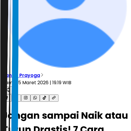
Nanda Prayoga
Kamis, 5 Maret 2026 | 19.19 WIB
Jangan sampai Naik atau
Turun Drastis! 7 Cara