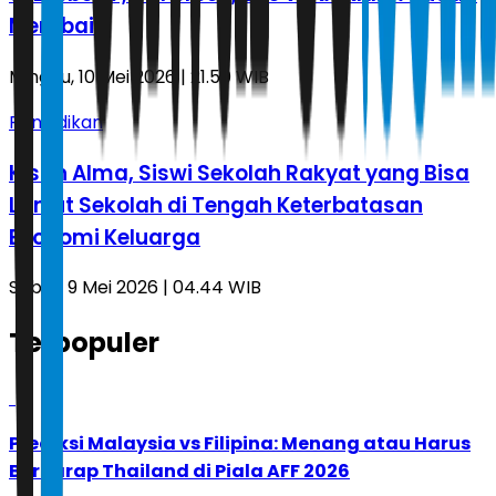
Membaik
Minggu, 10 Mei 2026 | 21.50 WIB
Pendidikan
Kisah Alma, Siswi Sekolah Rakyat yang Bisa
Lanjut Sekolah di Tengah Keterbatasan
Ekonomi Keluarga
Sabtu, 9 Mei 2026 | 04.44 WIB
Terpopuler
1
Prediksi Malaysia vs Filipina: Menang atau Harus
Berharap Thailand di Piala AFF 2026