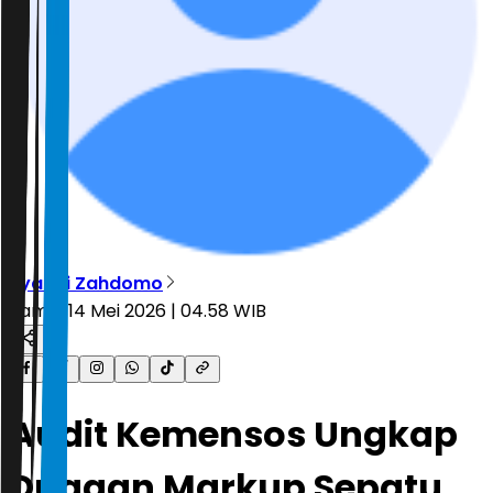
Ryandi Zahdomo
Kamis, 14 Mei 2026 | 04.58 WIB
Audit Kemensos Ungkap
Dugaan Markup Sepatu