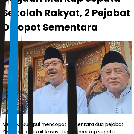
Sekolah Rakyat, 2 Pejabat
Dicopot Sementara
Mensos Gus Ipul mencopot sementara dua pejabat
Kemensos terkait kasus dugaan markup sepatu