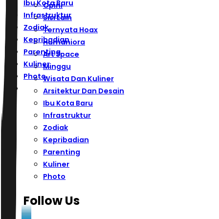
Ibu Kota Baru
Opini
Infrastruktur
Sisi Lain
Zodiak
Ternyata Hoax
Kepribadian
Humaniora
Parenting
Art Space
Kuliner
Minggu
Photo
Wisata Dan Kuliner
Arsitektur Dan Desain
Ibu Kota Baru
Infrastruktur
Zodiak
Kepribadian
Parenting
Kuliner
Photo
Follow Us