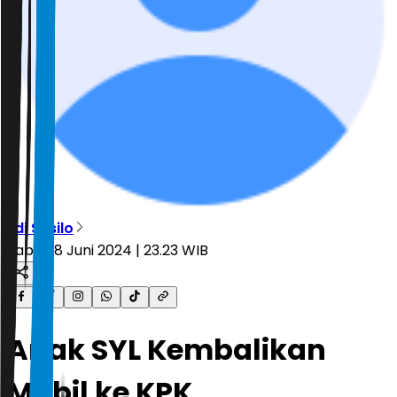
Edi Susilo
Sabtu, 8 Juni 2024 | 23.23 WIB
Anak SYL Kembalikan
Mobil ke KPK