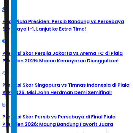
2
Hasil Piala Presiden: Persib Bandung vs Persebaya
Surabaya 1-1, Lanjut ke Extra Time!
3
Prediksi Skor Persija Jakarta vs Arema FC di Piala
Presiden 2026: Macan Kemayoran Diunggulkan!
4
Prediksi Skor Singapura vs Timnas Indonesia di Piala
AFF 2026: Misi John Herdman Demi Semifinal!
5
Prediksi Skor Persib vs Persebaya di Final Piala
Presiden 2026: Maung Bandung Favorit Juara