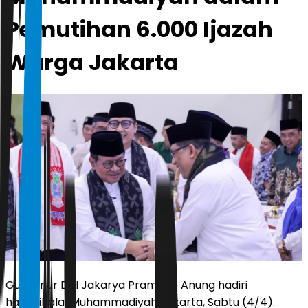
Pemutihan 6.000 Ijazah
Warga Jakarta
Gubernur DKI Jakarya Pramono Anung hadiri
halalbihalal Muhammadiyah Jakarta, Sabtu (4/4).