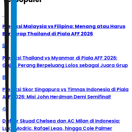
1
Prediksi Malaysia vs Filipina: Menang atau Harus
Berharap Thailand di Piala AFF 2026
2
Prediksi Thailand vs Myanmar di Piala AFF 2026:
Gajah Perang Berpeluang Lolos sebagai Juara Grup
3
Prediksi Skor Singapura vs Timnas Indonesia di Piala
AFF 2026: Misi John Herdman Demi Semifinal!
4
Daftar Skuad Chelsea dan AC Milan di Indonesia:
Luka Modric, Rafael Leao, hingga Cole Palmer