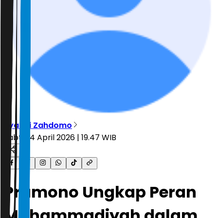
Ryandi Zahdomo
Sabtu, 4 April 2026 | 19.47 WIB
Pramono Ungkap Peran
Muhammadiyah dalam