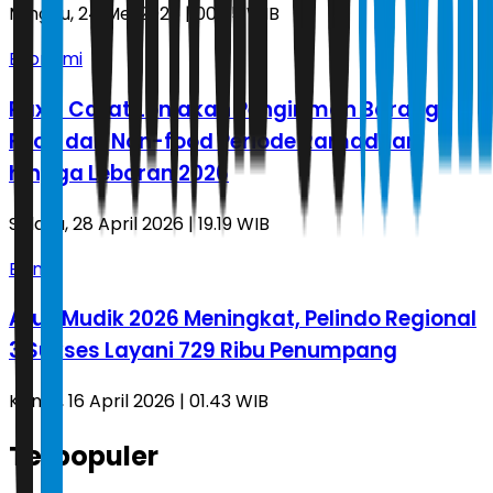
Minggu, 24 Mei 2026 | 00.55 WIB
Ekonomi
Paxel Catat Lonjakan Pengiriman Barang
Food dan Non-food Periode Ramadhan
hingga Lebaran 2026
Selasa, 28 April 2026 | 19.19 WIB
Bisnis
Arus Mudik 2026 Meningkat, Pelindo Regional
3 Sukses Layani 729 Ribu Penumpang
Kamis, 16 April 2026 | 01.43 WIB
Terpopuler