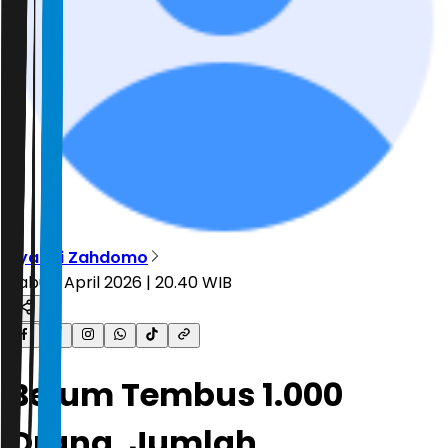
Ryandi Zahdomo
Rabu, 1 April 2026 | 20.40 WIB
Belum Tembus 1.000
Orang, Jumlah