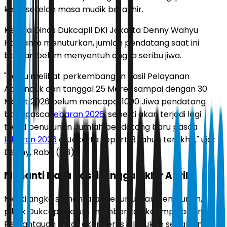
kerja setelah masa mudik berakhir.
Kepala Dinas Dukcapil DKI Jakarta Denny Wahyu
Haryanto menuturkan, jumlah pendatang saat ini
bahkan belum menyentuh angka seribu jiwa.
"Kalau melihat perkembangan hasil Pelayanan
Adminduk dari tanggal 25 Maret sampai dengan 30
Maret 2026 belum mencapai 1000 Jiwa pendatang
baru pasca
lebaran 2026
, seperti akan terjadi lagi
trend penurunan Jumlah pendatang baru pasca
lebaran 2026
di Jakarta seperti 3 tahun terakhir," ujar
Denny, Rabu (1/3).
Menanti Data Pasti Hingga Akhir April
Meski angka sementara menunjukkan penurunan,
pihak Dukcapil belum memberikan kesimpulan final.
Pemantauan ketat akan terus dilakukan sepanjang