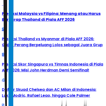
1
Prediksi Malaysia vs Filipina: Menang atau Harus
Berharap Thailand di Piala AFF 2026
2
Prediksi Thailand vs Myanmar di Piala AFF 2026:
Gajah Perang Berpeluang Lolos sebagai Juara Grup
3
Prediksi Skor Singapura vs Timnas Indonesia di Piala
AFF 2026: Misi John Herdman Demi Semifinal!
4
Daftar Skuad Chelsea dan AC Milan di Indonesia:
Luka Modric, Rafael Leao, hingga Cole Palmer
5