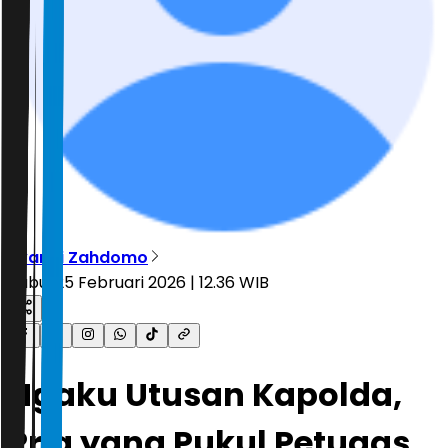
Ryandi Zahdomo
Rabu, 25 Februari 2026 | 12.36 WIB
Ngaku Utusan Kapolda,
Pria yang Pukul Petugas