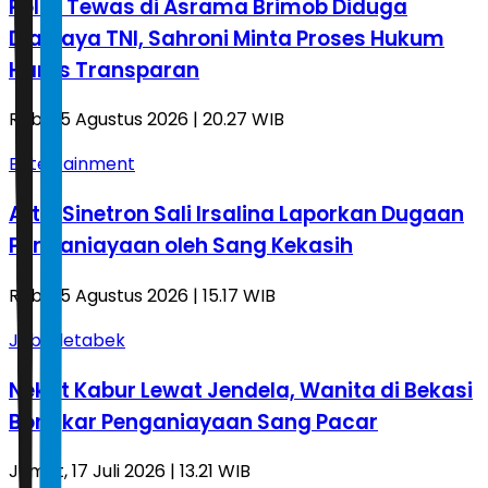
Polisi Tewas di Asrama Brimob Diduga
Dianiaya TNI, Sahroni Minta Proses Hukum
Harus Transparan
Rabu, 5 Agustus 2026 | 20.27 WIB
Entertainment
Artis Sinetron Sali Irsalina Laporkan Dugaan
Penganiayaan oleh Sang Kekasih
Rabu, 5 Agustus 2026 | 15.17 WIB
Jabodetabek
Nekat Kabur Lewat Jendela, Wanita di Bekasi
Bongkar Penganiayaan Sang Pacar
Jumat, 17 Juli 2026 | 13.21 WIB