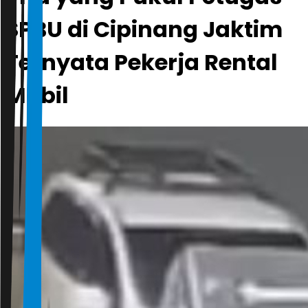
SPBU di Cipinang Jaktim
Ternyata Pekerja Rental
Mobil