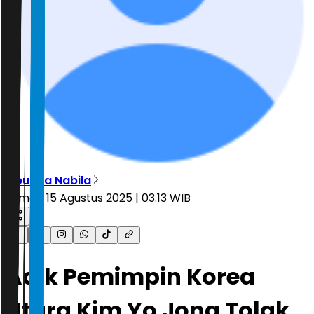
Meuthia Nabila
Jumat, 15 Agustus 2025 | 03.13 WIB
Adik Pemimpin Korea
Utara Kim Yo Jong Tolak