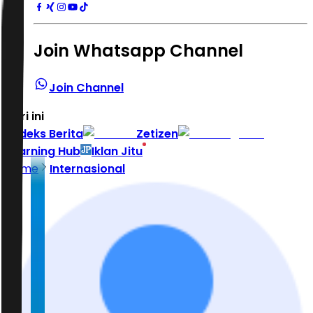
Join Whatsapp Channel
Join Channel
Hari ini
|
Indeks Berita
Zetizen
Learning Hub
Iklan Jitu
Home
Internasional