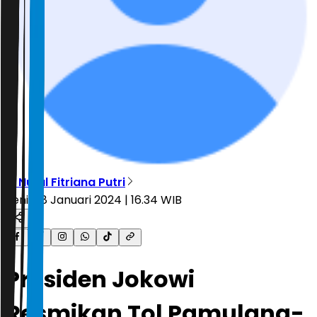
R. Nurul Fitriana Putri
Senin, 8 Januari 2024 | 16.34 WIB
Presiden Jokowi
Resmikan Tol Pamulang-