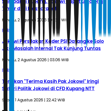
Sambangi Kupang, Jokowi Dapat Gelar Raja
Timor dari Masyarakat
Minggu, 2 Agustus 2026 | 05.26 WIB
Politik
Jokowi Persilakan Kader PSI Datang ke Solo
Jika Masalah Internal Tak Kunjung Tuntas
Minggu, 2 Agustus 2026 | 03.06 WIB
Politik
Teriakan "Terima Kasih Pak Jokowi" Iringi
Safari Politik Jokowi di CFD Kupang NTT
Sabtu, 1 Agustus 2026 | 22.42 WIB