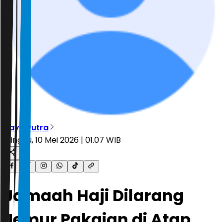
Bayu Putra
Minggu, 10 Mei 2026 | 01.07 WIB
Jamaah Haji Dilarang
Jemur Pakaian di Atap