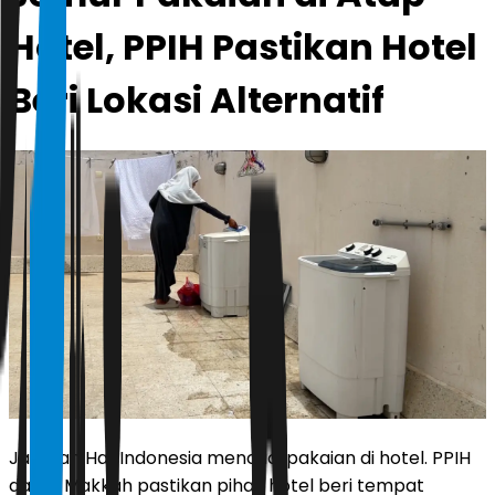
Hotel, PPIH Pastikan Hotel
Beri Lokasi Alternatif
Jamaah Haji Indonesia mencuci pakaian di hotel. PPIH
daker Makkah pastikan pihak hotel beri tempat