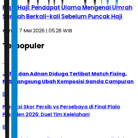
Fiqih Haji: Pendapat Ulama Mengenai Umrah
Sunnah Berkali-kali Sebelum Puncak Haji
Kamis, 7 Mei 2026 | 05.28 WIB
Terpopuler
1
Jafar dan Adnan Diduga Terlibat Match Fixing,
PBSI Langsung Ubah Komposisi Ganda Campuran
2
Prediksi Skor Persib vs Persebaya di Final Piala
Presiden 2026: Duel Tim Kelelahan!
3