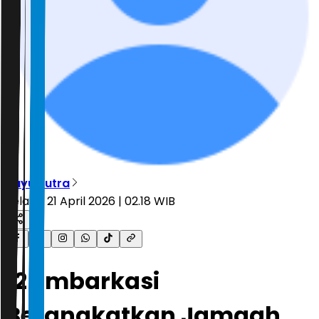
Bayu Putra
Selasa, 21 April 2026 | 02.18 WIB
12 Embarkasi
Berangkatkan Jamaah