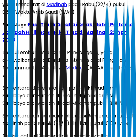
yang mendarat di
Madinah
pada Rabu (22/4) pukul
06.15 Waktu Arab Saudi (WAS).
Fast Track Dipakai Sejak Kloter Pertama
Baca Juga:
Jamaah Haji Indonesia, Tiba di Madinah 22 April
2026
Disusul embarkasi Jakarta Pondok gede, yang
dijadwalkan tiba di Bandara Internasional Pangeran
Mohammad bin Abdulaziz
Madinah
(AMAA) pukul 06.50
WAS.
Sementara, dua embarkasi paling akhir adalah
Surabaya dan Banten. Jamaah Haji embarkasi
Surabaya dijadwalkan tiba di Madinah pukul 18.30 WAS.
Sementara, jamaah haji embarkasi Banten akan tiba di
Madinah pada Kamis (23/4) dini hari pukul 01.00 WAS.
Berikut daftar 12 embarkasi yang dijadwalkan