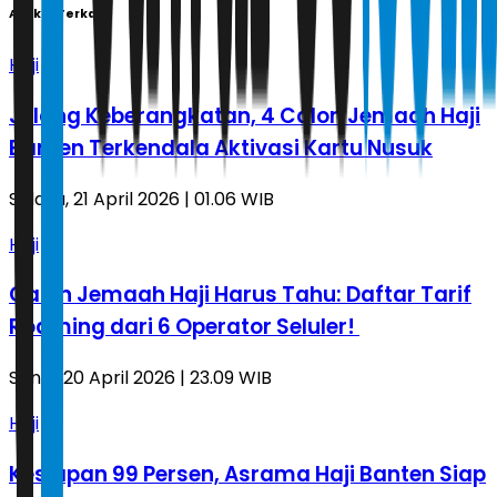
Artikel Terkait
Haji
Jelang Keberangkatan, 4 Calon Jemaah Haji
Banten Terkendala Aktivasi Kartu Nusuk
Selasa, 21 April 2026 | 01.06 WIB
Haji
Calon Jemaah Haji Harus Tahu: Daftar Tarif
Roaming dari 6 Operator Seluler!
Senin, 20 April 2026 | 23.09 WIB
Haji
Kesiapan 99 Persen, Asrama Haji Banten Siap