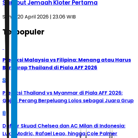
Sambut Jemaah Kloter Pertama
Senin, 20 April 2026 | 23.06 WIB
Terpopuler
1
Prediksi Malaysia vs Filipina: Menang atau Harus
Berharap Thailand di Piala AFF 2026
2
Prediksi Thailand vs Myanmar di Piala AFF 2026:
Gajah Perang Berpeluang Lolos sebagai Juara Grup
3
Daftar Skuad Chelsea dan AC Milan di Indonesia:
Luka Modric, Rafael Leao, hingga Cole Palmer