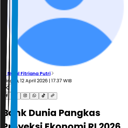
R. Nurul Fitriana Putri
Minggu, 12 April 2026 | 17.37 WIB
Bank Dunia Pangkas
Proyeksi Ekonomi RI 2026