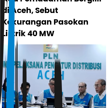
di Aceh, Sebut
Kekurangan Pasokan
Listrik 40 MW