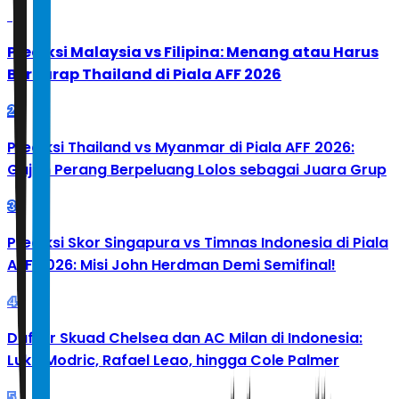
1
Prediksi Malaysia vs Filipina: Menang atau Harus
Berharap Thailand di Piala AFF 2026
2
Prediksi Thailand vs Myanmar di Piala AFF 2026:
Gajah Perang Berpeluang Lolos sebagai Juara Grup
3
Prediksi Skor Singapura vs Timnas Indonesia di Piala
AFF 2026: Misi John Herdman Demi Semifinal!
4
Daftar Skuad Chelsea dan AC Milan di Indonesia:
Luka Modric, Rafael Leao, hingga Cole Palmer
5