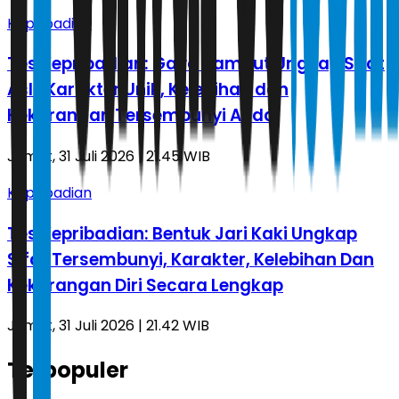
Kepribadian
Tes Kepribadian: Gaya Rambut Ungkap Sifat
Asli, Karakter Unik, Kelebihan dan
Kekurangan Tersembunyi Anda
Jumat, 31 Juli 2026 | 21.45 WIB
Kepribadian
Tes Kepribadian: Bentuk Jari Kaki Ungkap
Sifat Tersembunyi, Karakter, Kelebihan Dan
Kekurangan Diri Secara Lengkap
Jumat, 31 Juli 2026 | 21.42 WIB
Terpopuler