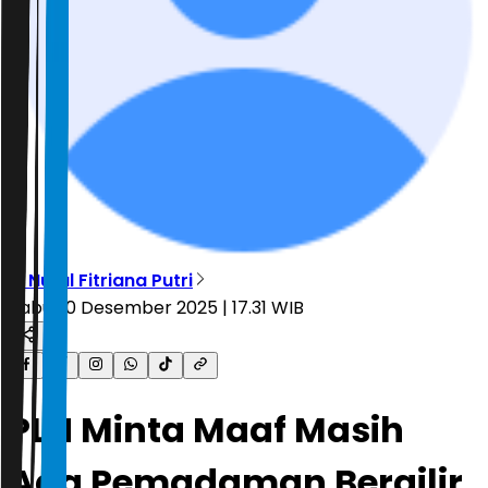
R. Nurul Fitriana Putri
Rabu, 10 Desember 2025 | 17.31 WIB
PLN Minta Maaf Masih
Ada Pemadaman Bergilir