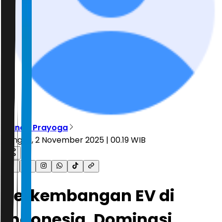
Nanda Prayoga
Minggu, 2 November 2025 | 00.19 WIB
Perkembangan EV di
Indonesia, Dominasi