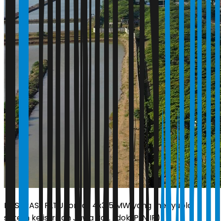
ILUSTRASI. PLTU Lontar 4x315 MW yang menyuplai
sistem kelistrikan Jawa Bali. (dok. PLN IP)