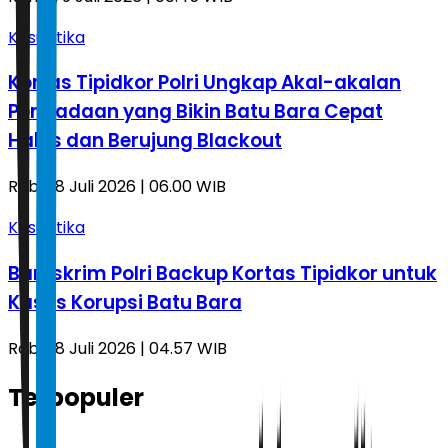
Kasuistika
Kortas Tipidkor Polri Ungkap Akal-akalan
Pengadaan yang Bikin Batu Bara Cepat
Habis dan Berujung Blackout
Rabu, 8 Juli 2026 | 06.00 WIB
Kasuistika
Bareskrim Polri Backup Kortas Tipidkor untuk
Kasus Korupsi Batu Bara
Rabu, 8 Juli 2026 | 04.57 WIB
Terpopuler
1