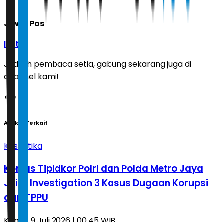
Jawa Pos
Ikuti
Jadilah pembaca setia, gabung sekarang juga di
channel kami!
Artikel Terkait
Kasuistika
Kortas Tipidkor Polri dan Polda Metro Jaya
Joint Investigation 3 Kasus Dugaan Korupsi
dan TPPU
Kamis, 9 Juli 2026 | 00.45 WIB