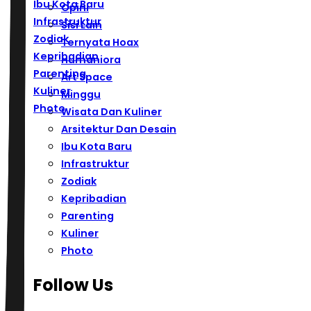
Ibu Kota Baru
Opini
Infrastruktur
Sisi Lain
Zodiak
Ternyata Hoax
Kepribadian
Humaniora
Parenting
Art Space
Kuliner
Minggu
Photo
Wisata Dan Kuliner
Arsitektur Dan Desain
Ibu Kota Baru
Infrastruktur
Zodiak
Kepribadian
Parenting
Kuliner
Photo
Follow Us