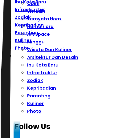
Ibu Kota Baru
Opini
Infrastruktur
Sisi Lain
Zodiak
Ternyata Hoax
Kepribadian
Humaniora
Parenting
Art Space
Kuliner
Minggu
Photo
Wisata Dan Kuliner
Arsitektur Dan Desain
Ibu Kota Baru
Infrastruktur
Zodiak
Kepribadian
Parenting
Kuliner
Photo
Follow Us