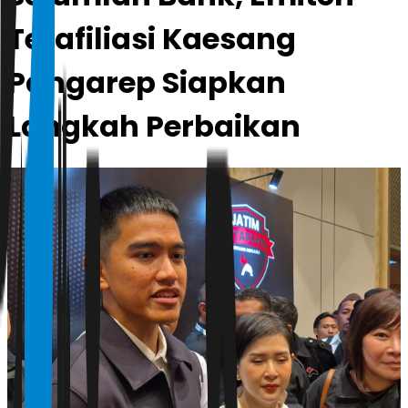
Terafiliasi Kaesang
Pangarep Siapkan
Langkah Perbaikan