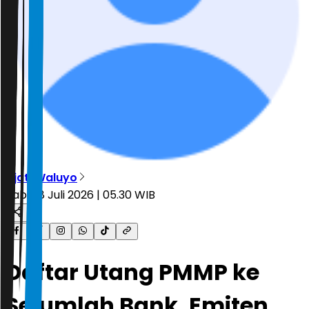
Djati Waluyo
Rabu, 8 Juli 2026 | 05.30 WIB
Daftar Utang PMMP ke
Sejumlah Bank, Emiten