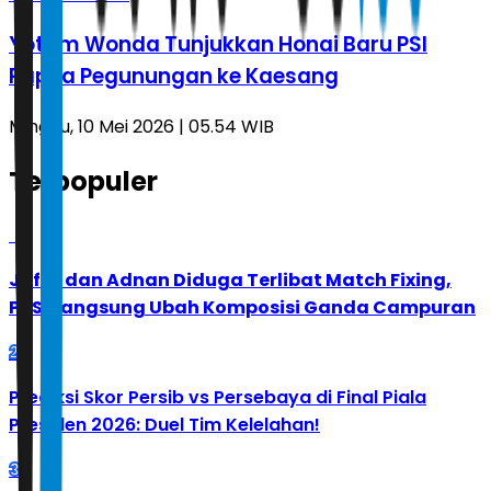
Yotam Wonda Tunjukkan Honai Baru PSI
Papua Pegunungan ke Kaesang
Minggu, 10 Mei 2026 | 05.54 WIB
Terpopuler
1
Jafar dan Adnan Diduga Terlibat Match Fixing,
PBSI Langsung Ubah Komposisi Ganda Campuran
2
Prediksi Skor Persib vs Persebaya di Final Piala
Presiden 2026: Duel Tim Kelelahan!
3