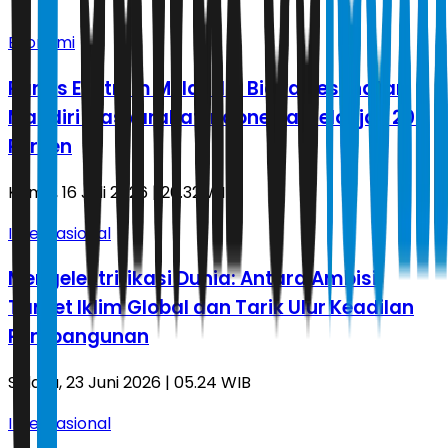
Ekonomi
Panas Ekstrem Melanda, Biaya Kesehatan
Mandiri Masyarakat Indonesia Melonjak 207
Persen
Kamis, 16 Juli 2026 | 20.32 WIB
Internasional
Mengelektrifikasi Dunia: Antara Ambisi
Target Iklim Global dan Tarik Ulur Keadilan
Pembangunan
Selasa, 23 Juni 2026 | 05.24 WIB
Internasional