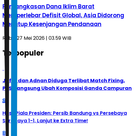
Pemangkasan Dana Iklim Barat
Memperlebar Defisit Global, Asia Didorong
Menutup Kesenjangan Pendanaan
Rabu, 27 Mei 2026 | 03.59 WIB
Terpopuler
1
Jafar dan Adnan Diduga Terlibat Match Fixing,
PBSI Langsung Ubah Komposisi Ganda Campuran
2
Hasil Piala Presiden: Persib Bandung vs Persebaya
Surabaya 1-1, Lanjut ke Extra Time!
3