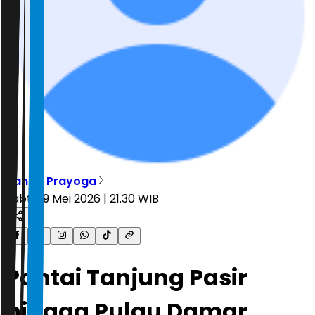
Nanda Prayoga
Sabtu, 9 Mei 2026 | 21.30 WIB
Pantai Tanjung Pasir
hingga Pulau Damar