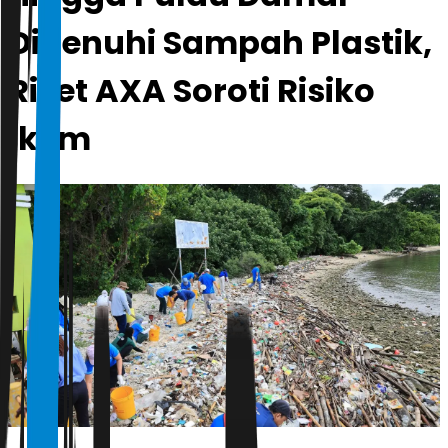
Dipenuhi Sampah Plastik,
Riset AXA Soroti Risiko
Iklim