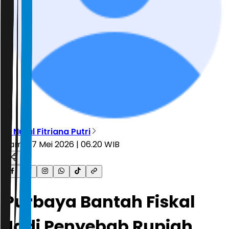
R. Nurul Fitriana Putri
Kamis, 7 Mei 2026 | 06.20 WIB
Purbaya Bantah Fiskal
Jadi Penyebab Rupiah