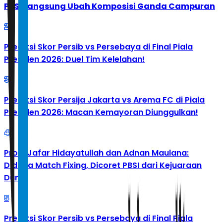
PBSI Langsung Ubah Komposisi Ganda Campuran
2
Prediksi Skor Persib vs Persebaya di Final Piala
Presiden 2026: Duel Tim Kelelahan!
3
Prediksi Skor Persija Jakarta vs Arema FC di Piala
Presiden 2026: Macan Kemayoran Diunggulkan!
4
Profil Jafar Hidayatullah dan Adnan Maulana:
Diduga Match Fixing, Dicoret PBSI dari Kejuaraan
Dunia
5
Prediksi Skor Persib vs Persebaya di Final Piala