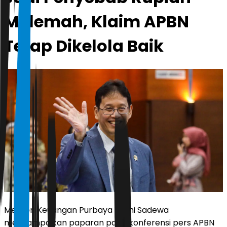
Melemah, Klaim APBN
Tetap Dikelola Baik
Menteri Keuangan Purbaya Yudhi Sadewa
menyampaikan paparan pada konferensi pers APBN