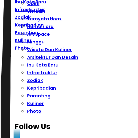
Ibu Kota Baru
Opini
Infrastruktur
Sisi Lain
Zodiak
Ternyata Hoax
Kepribadian
Humaniora
Parenting
Art Space
Kuliner
Minggu
Photo
Wisata Dan Kuliner
Arsitektur Dan Desain
Ibu Kota Baru
Infrastruktur
Zodiak
Kepribadian
Parenting
Kuliner
Photo
Follow Us