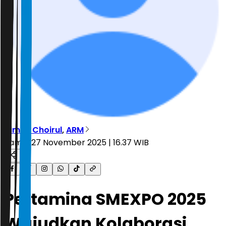
Dimas Choirul
,
ARM
Kamis, 27 November 2025 | 16.37 WIB
Pertamina SMEXPO 2025
Wujudkan Kolaborasi