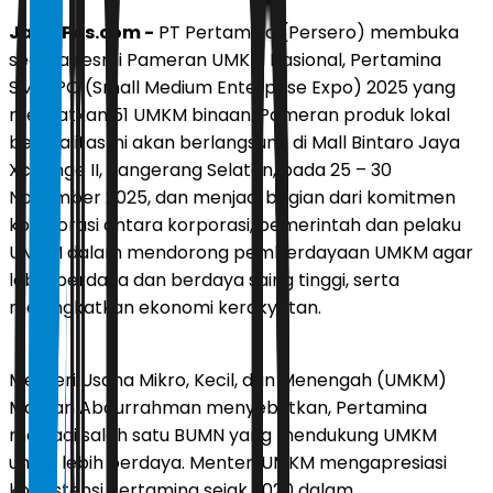
JawaPos.com -
PT Pertamina (Persero) membuka
secara resmi Pameran UMKM Nasional, Pertamina
SMEXPO (Small Medium Enterprise Expo) 2025 yang
melibatkan 51 UMKM binaan. Pameran produk lokal
berkualitas ini akan berlangsung di Mall Bintaro Jaya
Xchange II, Tangerang Selatan, pada 25 – 30
November 2025, dan menjadi bagian dari komitmen
kolaborasi antara korporasi, pemerintah dan pelaku
UMKM dalam mendorong pemberdayaan UMKM agar
lebih berdaya dan berdaya saing tinggi, serta
meningkatkan ekonomi kerakyatan.
Menteri Usaha Mikro, Kecil, dan Menengah (UMKM)
Maman Abdurrahman menyebutkan, Pertamina
menjadi salah satu BUMN yang mendukung UMKM
untuk lebih berdaya. Menteri UMKM mengapresiasi
konsistensi Pertamina sejak 2020 dalam