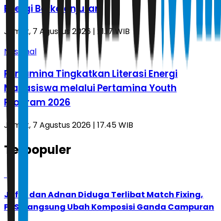
Energi Berkelanjutan
Jumat, 7 Agustus 2026 | 21.17 WIB
Nasional
Pertamina Tingkatkan Literasi Energi
Mahasiswa melalui Pertamina Youth
Program 2026
Jumat, 7 Agustus 2026 | 17.45 WIB
Terpopuler
1
Jafar dan Adnan Diduga Terlibat Match Fixing,
PBSI Langsung Ubah Komposisi Ganda Campuran