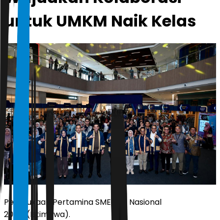
untuk UMKM Naik Kelas
Pembukaan Pertamina SMEXPO Nasional
2025/(Istimewa).