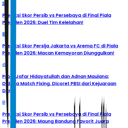
2
Prediksi Skor Persib vs Persebaya di Final Piala
Presiden 2026: Duel Tim Kelelahan!
3
Prediksi Skor Persija Jakarta vs Arema FC di Piala
Presiden 2026: Macan Kemayoran Diunggulkan!
4
Profil Jafar Hidayatullah dan Adnan Maulana:
Diduga Match Fixing, Dicoret PBSI dari Kejuaraan
Dunia
5
Prediksi Skor Persib vs Persebaya di Final Piala
Presiden 2026: Maung Bandung Favorit Juara