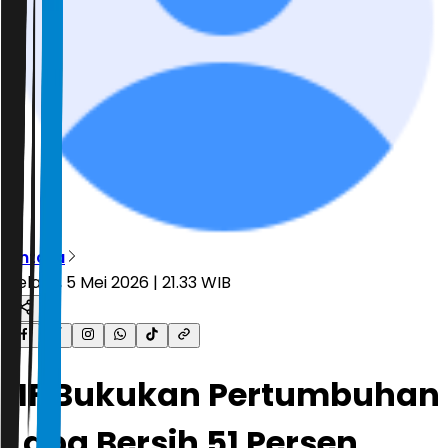
Antara
Selasa, 5 Mei 2026 | 21.33 WIB
IIF Bukukan Pertumbuhan
Laba Bersih 51 Persen