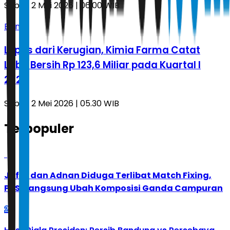
Sabtu, 2 Mei 2026 | 06.00 WIB
Bisnis
Lepas dari Kerugian, Kimia Farma Catat
Laba Bersih Rp 123,6 Miliar pada Kuartal I
2026
Sabtu, 2 Mei 2026 | 05.30 WIB
Terpopuler
1
Jafar dan Adnan Diduga Terlibat Match Fixing,
PBSI Langsung Ubah Komposisi Ganda Campuran
2