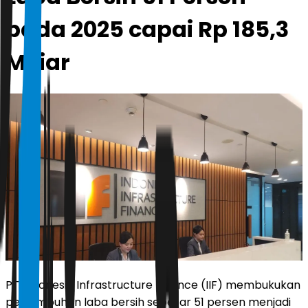
pada 2025 capai Rp 185,3
Miliar
PT Indonesia Infrastructure Finance (IIF) membukukan
pertumbuhan laba bersih sebesar 51 persen menjadi