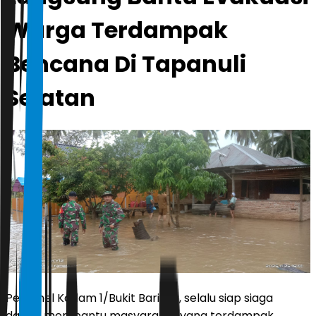
Warga Terdampak
Bencana Di Tapanuli
Selatan
Personel Kodam 1/Bukit Barisan, selalu siap siaga
dalam membantu masyarakat yang terdampak