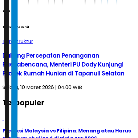
Artikel Terkait
Infrastruktur
Dukung Percepatan Penanganan
Pascabencana, Menteri PU Dody Kunjungi
Proyek Rumah Hunian di Tapanuli Selatan
Selasa, 10 Maret 2026 | 04.00 WIB
Terpopuler
1
Prediksi Malaysia vs Filipina: Menang atau Harus