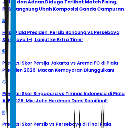
Jafar dan Adnan Diduga Terlibat Match Fixing,
PBSI Langsung Ubah Komposisi Ganda Campuran
2
Hasil Piala Presiden: Persib Bandung vs Persebaya
Surabaya 1-1, Lanjut ke Extra Time!
3
Prediksi Skor Persija Jakarta vs Arema FC di Piala
Presiden 2026: Macan Kemayoran Diunggulkan!
4
Prediksi Skor Singapura vs Timnas Indonesia di Piala
AFF 2026: Misi John Herdman Demi Semifinal!
5
Prediksi Skor Persib vs Persebaya di Final Piala