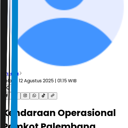
Antara
Selasa, 12 Agustus 2025 | 01.15 WIB
Kendaraan Operasional
Pemkot Palembang