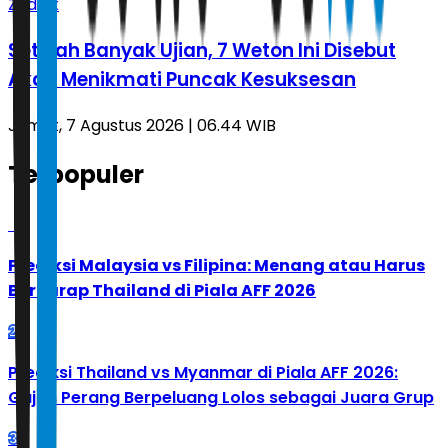
Zodiak
Setelah Banyak Ujian, 7 Weton Ini Disebut
Akan Menikmati Puncak Kesuksesan
Jumat, 7 Agustus 2026 | 06.44 WIB
Terpopuler
1
Prediksi Malaysia vs Filipina: Menang atau Harus
Berharap Thailand di Piala AFF 2026
2
Prediksi Thailand vs Myanmar di Piala AFF 2026:
Gajah Perang Berpeluang Lolos sebagai Juara Grup
3