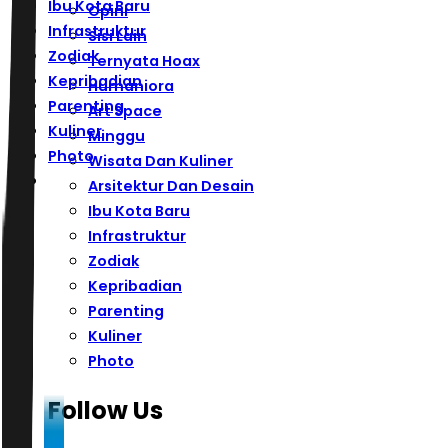
Ibu Kota Baru
Opini
Infrastruktur
Sisi Lain
Zodiak
Ternyata Hoax
Kepribadian
Humaniora
Parenting
Art Space
Kuliner
Minggu
Photo
Wisata Dan Kuliner
Arsitektur Dan Desain
Ibu Kota Baru
Infrastruktur
Zodiak
Kepribadian
Parenting
Kuliner
Photo
Follow Us