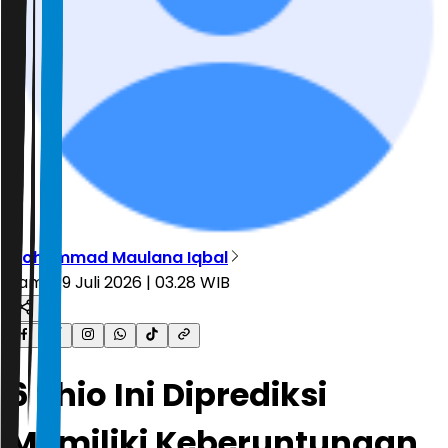
Mohammad Maulana Iqbal
Kamis, 9 Juli 2026 | 03.28 WIB
6 Shio Ini Diprediksi
Memiliki Keberuntungan