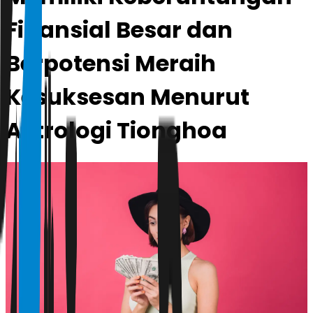
Finansial Besar dan
Berpotensi Meraih
Kesuksesan Menurut
Astrologi Tionghoa