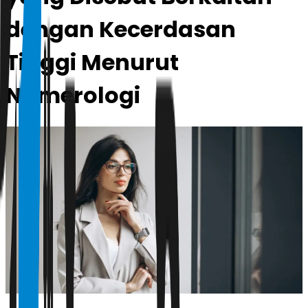
dengan Kecerdasan
Tinggi Menurut
Numerologi