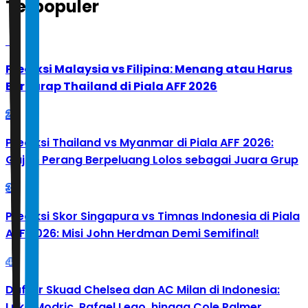
Terpopuler
1
Prediksi Malaysia vs Filipina: Menang atau Harus
Berharap Thailand di Piala AFF 2026
2
Prediksi Thailand vs Myanmar di Piala AFF 2026:
Gajah Perang Berpeluang Lolos sebagai Juara Grup
3
Prediksi Skor Singapura vs Timnas Indonesia di Piala
AFF 2026: Misi John Herdman Demi Semifinal!
4
Daftar Skuad Chelsea dan AC Milan di Indonesia:
Luka Modric, Rafael Leao, hingga Cole Palmer