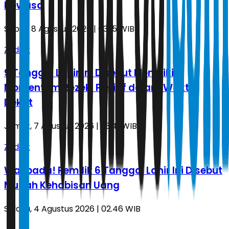
Dewasa
Sabtu, 8 Agustus 2026 | 03.15 WIB
Zodiak
9 Tanggal Lahir Ini Disebut Memiliki
Momentum Rezeki Positif dalam Waktu
Dekat
Jumat, 7 Agustus 2026 | 23.41 WIB
Zodiak
Waspada! Pemilik 6 Tanggal Lahir Ini Disebut
Mudah Kehabisan Uang
Selasa, 4 Agustus 2026 | 02.46 WIB