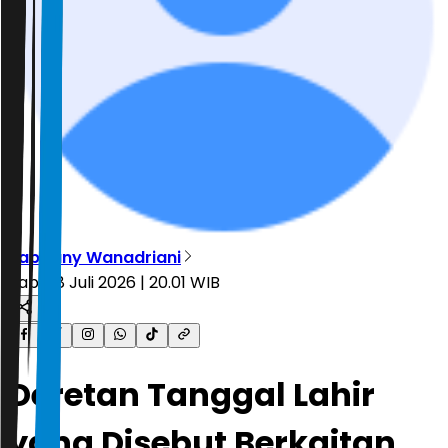
Rabbany Wanadriani
Rabu, 8 Juli 2026 | 20.01 WIB
Deretan Tanggal Lahir
yang Disebut Berkaitan