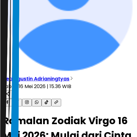
Dea Agustin Adrianingtyas
Sabtu, 16 Mei 2026 | 15.36 WIB
Ramalan Zodiak Virgo 16
Mei 2026: Mulai dari Cinta,