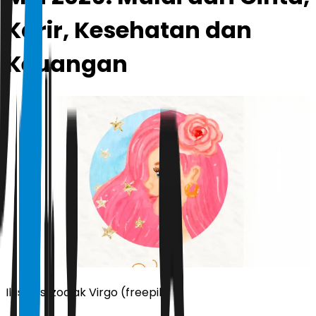
Karir, Kesehatan dan
Keuangan
Ilustrasi zodiak Virgo (freepik)