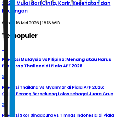
2026: Mulai dari Cinta, Karir, Kesehatan dan
Keuangan
Sabtu, 16 Mei 2026 | 15.18 WIB
Terpopuler
1
Prediksi Malaysia vs Filipina: Menang atau Harus
Berharap Thailand di Piala AFF 2026
2
Prediksi Thailand vs Myanmar di Piala AFF 2026:
Gajah Perang Berpeluang Lolos sebagai Juara Grup
3
Prediksi Skor Singapura vs Timnas Indonesia di Piala