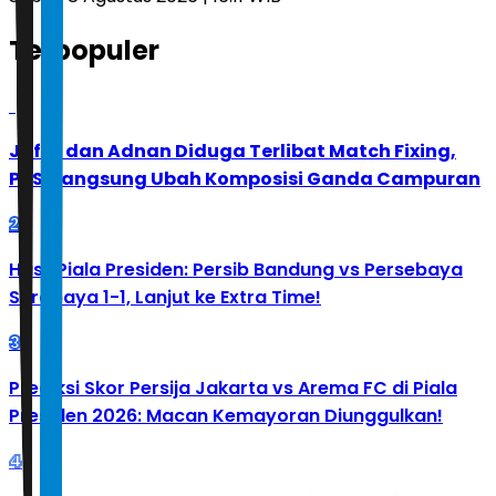
Terpopuler
1
Jafar dan Adnan Diduga Terlibat Match Fixing,
PBSI Langsung Ubah Komposisi Ganda Campuran
2
Hasil Piala Presiden: Persib Bandung vs Persebaya
Surabaya 1-1, Lanjut ke Extra Time!
3
Prediksi Skor Persija Jakarta vs Arema FC di Piala
Presiden 2026: Macan Kemayoran Diunggulkan!
4