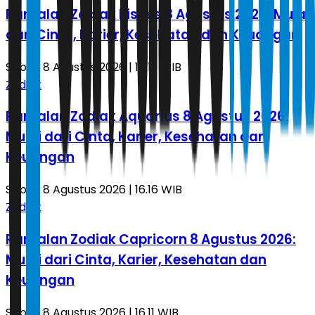
Ramalan Zodiak Pisces 8 Agustus 2026: Mulai
dari Cinta, Karier, Kesehatan dan Keuangan
Sabtu, 8 Agustus 2026 | 16.19 WIB
Zodiak
Ramalan Zodiak Aquarius 8 Agustus 2026:
Mulai dari Cinta, Karier, Kesehatan dan
Keuangan
Sabtu, 8 Agustus 2026 | 16.16 WIB
Zodiak
Ramalan Zodiak Capricorn 8 Agustus 2026:
Mulai dari Cinta, Karier, Kesehatan dan
Keuangan
Sabtu, 8 Agustus 2026 | 16.11 WIB