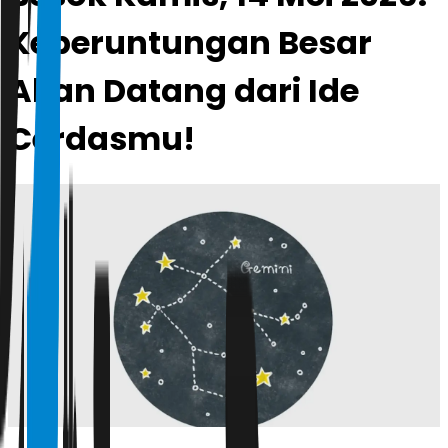
Keberuntungan Besar
Akan Datang dari Ide
Cerdasmu!