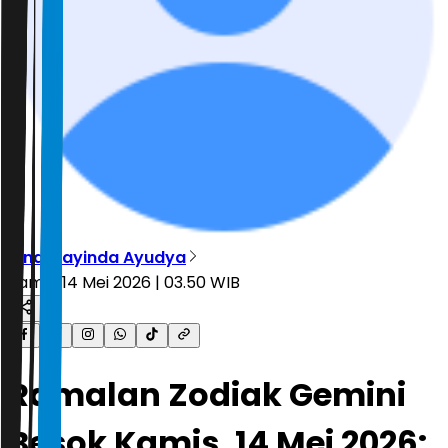
Vindi Rayinda Ayudya
Kamis, 14 Mei 2026 | 03.50 WIB
Ramalan Zodiak Gemini
Besok Kamis, 14 Mei 2026: