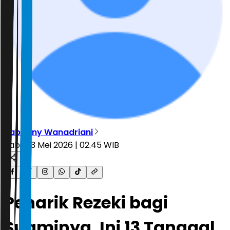
Rabbany Wanadriani
Rabu, 13 Mei 2026 | 02.45 WIB
Penarik Rezeki bagi
Suaminya, Ini 13 Tanggal