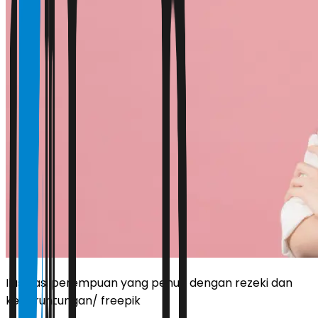
Ilustrasi perempuan yang penuh dengan rezeki dan
keberuntungan/ freepik