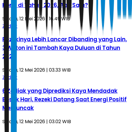
Henti di Tahun 2026, Apa Saja?
Selasa, 12 Mei 2026 | 16.49 WIB
Zodiak
Rezekinya Lebih Lancar Dibanding yang Lain,
3 Weton ini Tambah Kaya Duluan di Tahun
2026
Selasa, 12 Mei 2026 | 03.33 WIB
Zodiak
6 Zodiak yang Diprediksi Kaya Mendadak
Besok Hari, Rezeki Datang Saat Energi Positif
Memuncak
Selasa, 12 Mei 2026 | 03.02 WIB