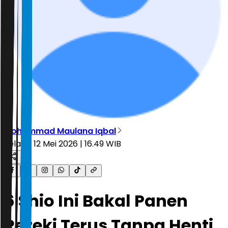
Mohammad Maulana Iqbal
Selasa, 12 Mei 2026 | 16.49 WIB
6 Shio Ini Bakal Panen
Rezeki Terus Tanpa Henti