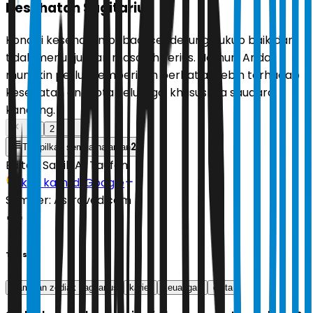
Kesehatan Sagitarius
Kondisi kesehatan pribadi cenderung cukup baik dan
tidak menunjukkan masalah serius. Namun, Anda
mungkin perlu memberikan perhatian lebih terhadap
kesehatan anggota keluarga, khususnya saudara
kandung.
1
2
2
Tampilkan semua halaman
Editor:
Sabik Aji Taufan
Ikuti kami di Google
Sumber:
Astroved.com
Tags
Ramalan zodiak sagitarius
karier
keuangan
cinta