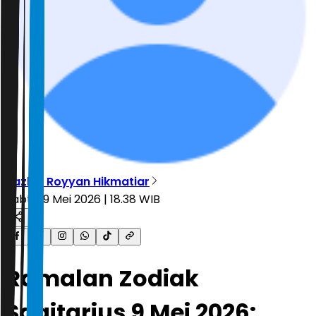
Tazkia Royyan Hikmatiar
Sabtu, 9 Mei 2026 | 18.38 WIB
Ramalan Zodiak
Sagitarius 9 Mei 2026: