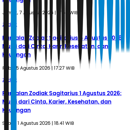
Jumat, 7 Agustus 2026 | 17.57 WIB
Zodiak
Ramalan Zodiak Sagitarius 5 Agustus 2026:
Mulai dari Cinta, Karir, Kesehatan, dan
Keuangan
Rabu, 5 Agustus 2026 | 17.27 WIB
Zodiak
Ramalan Zodiak Sagitarius 1 Agustus 2026:
Mulai dari Cinta, Karier, Kesehatan, dan
Keuangan
Sabtu, 1 Agustus 2026 | 18.41 WIB