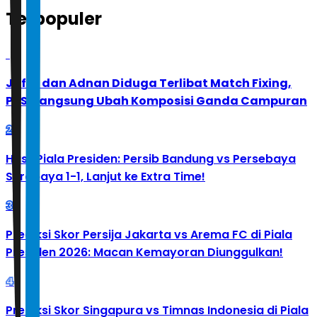
Terpopuler
1
Jafar dan Adnan Diduga Terlibat Match Fixing,
PBSI Langsung Ubah Komposisi Ganda Campuran
2
Hasil Piala Presiden: Persib Bandung vs Persebaya
Surabaya 1-1, Lanjut ke Extra Time!
3
Prediksi Skor Persija Jakarta vs Arema FC di Piala
Presiden 2026: Macan Kemayoran Diunggulkan!
4
Prediksi Skor Singapura vs Timnas Indonesia di Piala