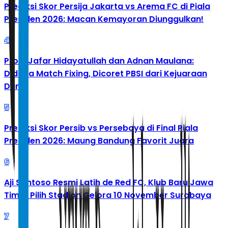
Prediksi Skor Persija Jakarta vs Arema FC di Piala
Presiden 2026: Macan Kemayoran Diunggulkan!
4
Profil Jafar Hidayatullah dan Adnan Maulana:
Diduga Match Fixing, Dicoret PBSI dari Kejuaraan
Dunia
5
Prediksi Skor Persib vs Persebaya di Final Piala
Presiden 2026: Maung Bandung Favorit Juara
6
Aji Santoso Resmi Latih de Red FC, Klub Baru Jawa
Timur Pilih Stadion Gelora 10 November Surabaya
7