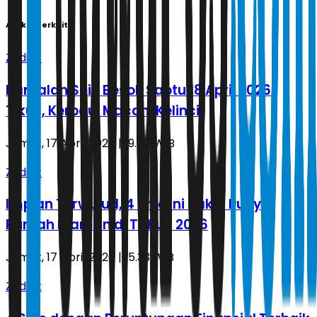
Artikel Terkait
Zodiak
Ramalan Shio Besok Sabtu 18 April 2026:
Tikus, Kerbau, Macan, Kelinci
Jumat, 17 April 2026 | 19.08 WIB
Zodiak
Impian Terwujud, 4 Shio Ini Bakal Punya
Rumah Idaman di Tahun 2026
Jumat, 17 April 2026 | 15.33 WIB
Zodiak