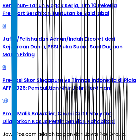
Bertahun-Tahun Mogok Kerja, Tim 10 Pekerja
Freeport Serahkan Tuntutan ke Said Iqbal
8
Jafar/Felisha dan Adnan/Indah Dicoret dari
Kejuaraan Dunia, PBSI Buka Suara Soal Dugaan
Match Fixing
9
Prediksi Skor Singapura vs Timnas Indonesia di Piala
AFF 2026: Pembuktian Sihir John Herdman!
10
Profil Malik Bawazier, Suami Cut Keke yang
Dilaporkan Kasus Perzinaan dan Kohabitasi
JawaPos.com adalah bagian dari Jawa Pos Group,