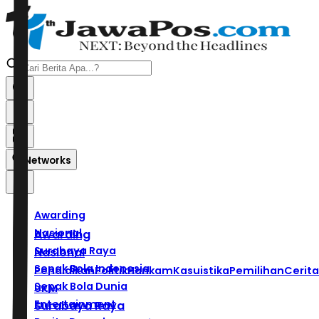
Networks
Awarding
Nasional
Awarding
Surabaya Raya
Nasional
Sepak Bola Indonesia
Pendidikan
Politik
Hankam
Kasuistika
Pemilihan
Cerita
Sepak Bola Dunia
UKM
Entertainment
Surabaya Raya