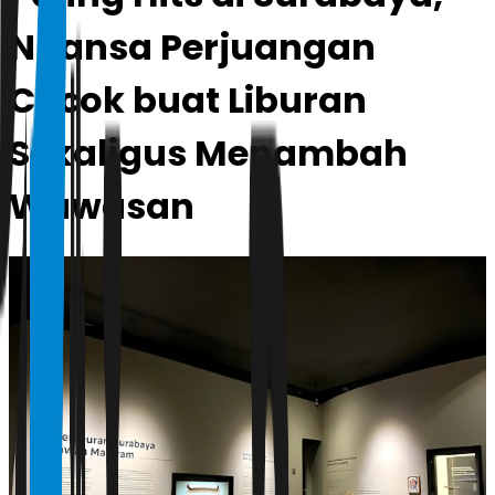
Nuansa Perjuangan
Cocok buat Liburan
Sekaligus Menambah
Wawasan