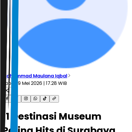
Mohammad Maulana Iqbal
Sabtu, 9 Mei 2026 | 17.28 WIB
11 Destinasi Museum
Paling Hits di Surabaya,