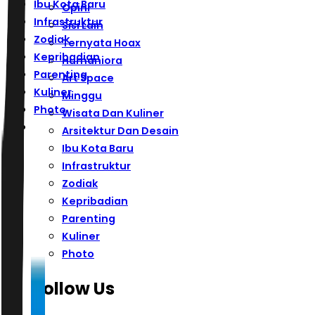
Ibu Kota Baru
Opini
Infrastruktur
Sisi Lain
Zodiak
Ternyata Hoax
Kepribadian
Humaniora
Parenting
Art Space
Kuliner
Minggu
Photo
Wisata Dan Kuliner
Arsitektur Dan Desain
Ibu Kota Baru
Infrastruktur
Zodiak
Kepribadian
Parenting
Kuliner
Photo
Follow Us