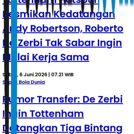
Resmikan Kedatangan
Andy Robertson, Roberto
De Zerbi Tak Sabar Ingin
Mulai Kerja Sama
Sabtu, 6 Juni 2026 | 07.21 WIB
Sepak Bola Dunia
Rumor Transfer: De Zerbi
Ingin Tottenham
Datangkan Tiga Bintang