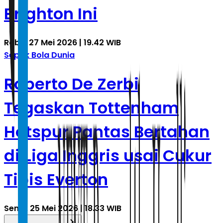
Brighton Ini
Rabu, 27 Mei 2026 | 19.42 WIB
Sepak Bola Dunia
Roberto De Zerbi
Tegaskan Tottenham
Hotspur Pantas Bertahan
di Liga Inggris usai Cukur
Tipis Everton
Senin, 25 Mei 2026 | 18.33 WIB